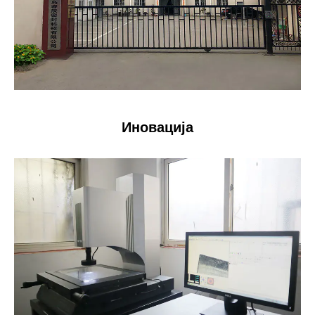
Иновација