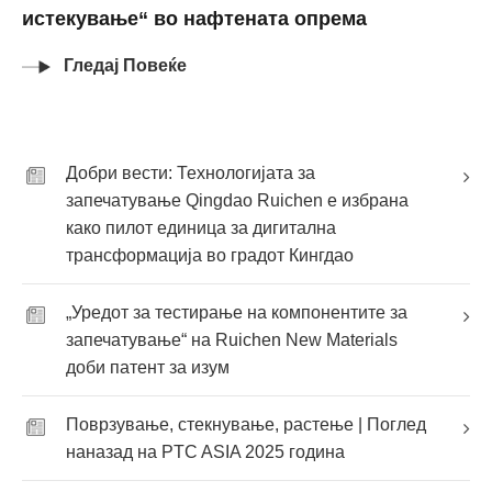
истекување“ во нафтената опрема
Гледај Повеќе
Добри вести: Технологијата за
запечатување Qingdao Ruichen е избрана
како пилот единица за дигитална
трансформација во градот Кингдао
„Уредот за тестирање на компонентите за
запечатување“ на Ruichen New Materials
доби патент за изум
Поврзување, стекнување, растење | Поглед
наназад на PTC ASIA 2025 година