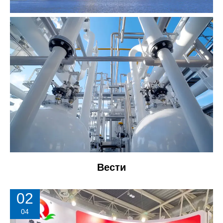
Вести
02
04