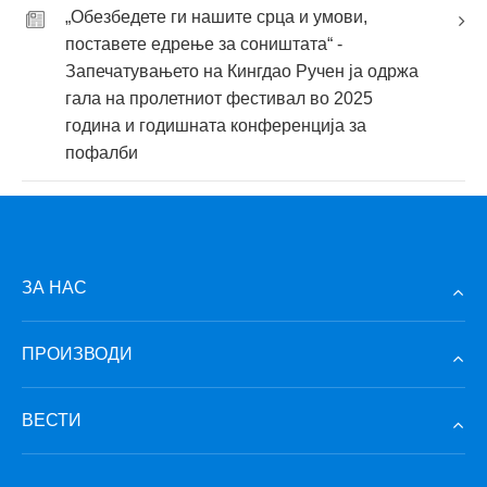
„Обезбедете ги нашите срца и умови,
поставете едрење за соништата“ -
Запечатувањето на Кингдао Ручен ја одржа
гала на пролетниот фестивал во 2025
година и годишната конференција за
пофалби
ЗА НАС
ПРОИЗВОДИ
ВЕСТИ